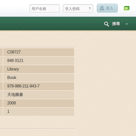
?
登入
搜尋
C08727
848 0121
Library
Book
978-988-211-943-7
天地圖書
2008
1