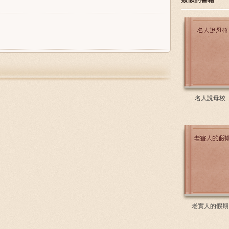
名人說母校
老實人的假期