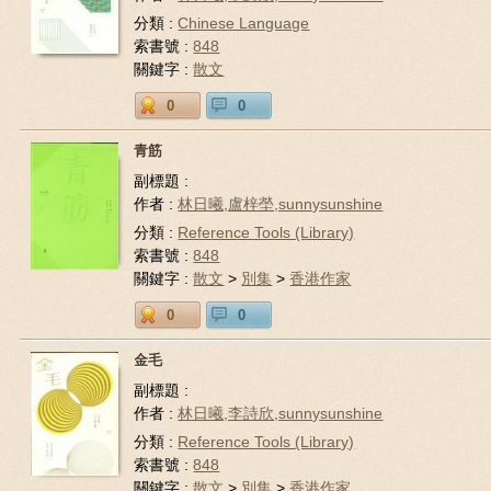
分類 :
Chinese Language
索書號 :
848
關鍵字 :
散文
0
0
青筋
副標題 :
作者 :
林日曦,盧梓塋,sunnysunshine
分類 :
Reference Tools (Library)
索書號 :
848
關鍵字 :
散文
>
別集
>
香港作家
0
0
金毛
副標題 :
作者 :
林日曦,李詩欣,sunnysunshine
分類 :
Reference Tools (Library)
索書號 :
848
關鍵字 :
散文
>
別集
>
香港作家