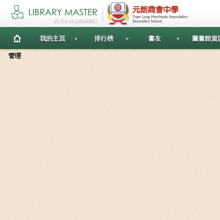
V3.5.6.14 p20140617
我的主頁
排行榜
書友
圖書館資
管理